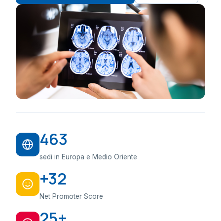
463
sedi in Europa e Medio Oriente
+32
Net Promoter Score
25+