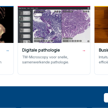
Digitale pathologie
Busi
→
→
TM-Microscopy voor snelle,
Intui
n
samenwerkende pathologie.
effici