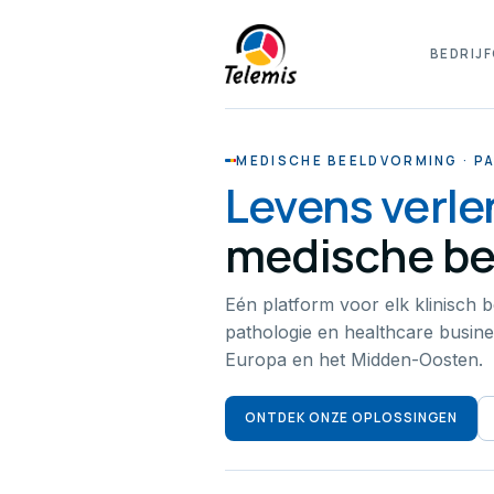
BEDRIJF
MEDISCHE BEELDVORMING · PA
Levens verl
medische be
Eén platform voor elk klinisch b
pathologie en healthcare busines
Europa en het Midden-Oosten.
ONTDEK ONZE OPLOSSINGEN