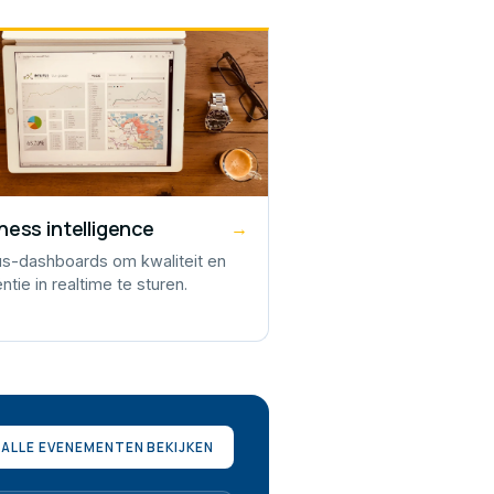
ness intelligence
→
tus-dashboards om kwaliteit en
ëntie in realtime te sturen.
ALLE EVENEMENTEN BEKIJKEN