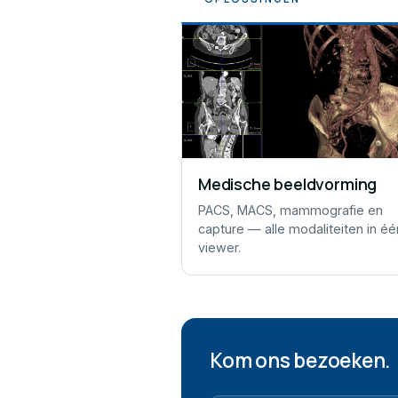
Medische beeldvorming
PACS, MACS, mammografie en
capture — alle modaliteiten in éé
viewer.
Kom ons bezoeken.