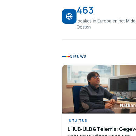
463
locaties in Europa en het Mid
Oosten
NIEUWS
INTUITUS
LHUB-ULB & Telemis: Gegev