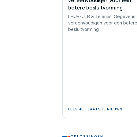
vereenvoudigen voor een
betere besluitvorming
LHUB-ULB & Telemis: Gegevens
vereenvoudigen voor een beter
besluitvorming
LEES HET LAATSTE NIEUWS →
OPLOSSINGEN