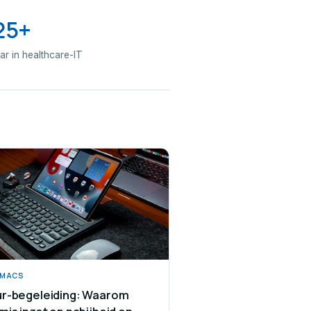
25+
aar in healthcare-IT
/MACS
r-begeleiding: Waarom