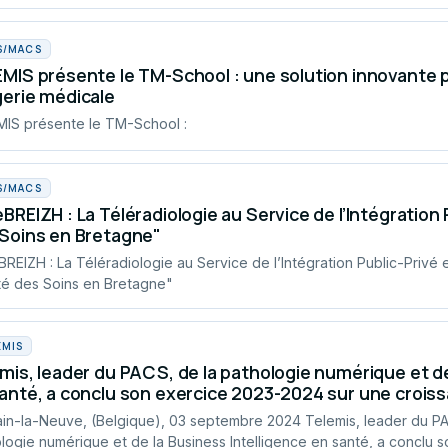
S/MACS
MIS présente le TM-School : une solution innovante 
erie médicale
IS présente le TM-School :
S/MACS
BREIZH : La Téléradiologie au Service de l’Intégration P
Soins en Bretagne"
REIZH : La Téléradiologie au Service de l’Intégration Public-Privé e
té des Soins en Bretagne"
EMIS
mis, leader du PACS, de la pathologie numérique et de
anté, a conclu son exercice 2023-2024 sur une croiss
in-la-Neuve, (Belgique), 03 septembre 2024 Telemis, leader du PA
logie numérique et de la Business Intelligence en santé, a conclu s