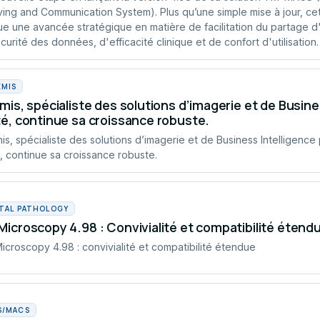
ving and Communication System). Plus qu’une simple mise à jour, ce
e une avancée stratégique en matière de facilitation du partage d
curité des données, d'efficacité clinique et de confort d'utilisation.
EMIS
mis, spécialiste des solutions d’imagerie et de Busines
é, continue sa croissance robuste.
is, spécialiste des solutions d’imagerie et de Business Intelligence 
, continue sa croissance robuste.
ITAL PATHOLOGY
icroscopy 4.98 : Convivialité et compatibilité étend
croscopy 4.98 : convivialité et compatibilité étendue
S/MACS