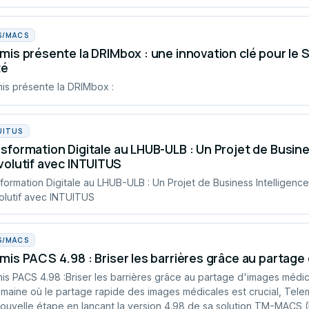
S/MACS
mis présente la DRIMbox : une innovation clé pour le
té
is présente la DRIMbox :
UITUS
sformation Digitale au LHUB-ULB : Un Projet de Busin
volutif avec INTUITUS
formation Digitale au LHUB-ULB : Un Projet de Business Intelligen
olutif avec INTUITUS
S/MACS
mis PACS 4.98 : Briser les barrières grâce au partag
is PACS 4.98 :Briser les barrières grâce au partage d'images médi
maine où le partage rapide des images médicales est crucial, Telem
ouvelle étape en lançant la version 4.98 de sa solution TM-MACS 