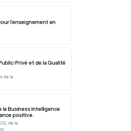
pour l’enseignement en
ublic-Privé et de la Qualité
t de la
 la Business Intelligence
ance positive.
CS, de la
on