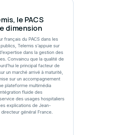
emis, le PACS
e dimension
r français du PACS dans les
publics, Telemis s’appuie sur
d’expertise dans la gestion des
s. Convaincu que la qualité de
urd’hui le principal facteur de
sur un marché arrivé à maturité,
e mise sur un accompagnement
ne plateforme multimédia
intégration fluide des
 service des usages hospitaliers
 Les explications de Jean-
, directeur général France.