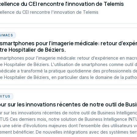
cellence du CEI rencontre l'innovation de Telemis
ellence du CEI rencontre l'innovation de Telemis
S/MACS
smartphones pour l’imagerie médicale: retour d’exp
re Hospitalier de Béziers.
martphones pour l’imagerie médicale: retour d’expérience en macr
e Hospitalier de Béziers. L'utilisation de smartphones comme outil 
édicale a transformé la pratique quotidienne des professionnels d
e Hospitalier de Béziers, en particulier dans le domaine de la patho
UITUS
ur sur les innovations récentes de notre outil de Bus
r sur les innovations récentes de notre outil de Business Intelligen
TUS Ces derniers mois, notre solution de Business Intelligence IN
 une série d’évolutions majeures dont l’ensemble des utilisateurs v
ement bénéficier. De nouvelles intégrations avec des systèmes tier