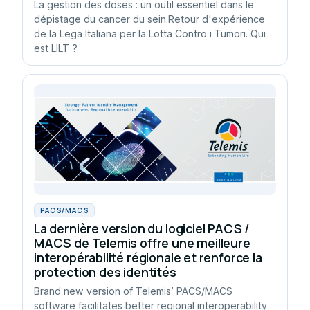
La gestion des doses : un outil essentiel dans le
dépistage du cancer du sein.Retour d'expérience
de la Lega Italiana per la Lotta Contro i Tumori. Qui
est LILT ?
PACS/MACS
La dernière version du logiciel PACS /
MACS de Telemis offre une meilleure
interopérabilité régionale et renforce la
protection des identités
Brand new version of Telemis’ PACS/MACS
software facilitates better regional interoperability