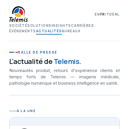
EN
FR
IT
DE
NL
SOCIÉTÉ
SOLUTIONS
INSIGHTS
CARRIÈRES
ÉVÉNEMENTS
ACTUALITÉS
BUREAUX
SALLE DE PRESSE
L'actualité de
Telemis
.
Nouveautés produit, retours d'expérience clients et
temps forts de Telemis — imagerie médicale,
pathologie numérique et business intelligence en santé.
À LA UNE