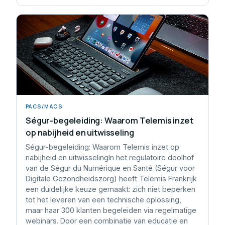
PACS/MACS
Ségur-begeleiding: Waarom Telemis inzet
op nabijheid en uitwisseling
Ségur-begeleiding: Waarom Telemis inzet op
nabijheid en uitwisselingIn het regulatoire doolhof
van de Ségur du Numérique en Santé (Ségur voor
Digitale Gezondheidszorg) heeft Telemis Frankrijk
een duidelijke keuze gemaakt: zich niet beperken
tot het leveren van een technische oplossing,
maar haar 300 klanten begeleiden via regelmatige
webinars. Door een combinatie van educatie en