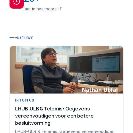
jaar in healthcare-IT
NIEUWS
INTUITUS
LHUB-ULB & Telemis: Gegevens
vereenvoudigen voor een betere
besluitvorming
LHUB-ULB & Telemis: Gegevens vereenvoudigen