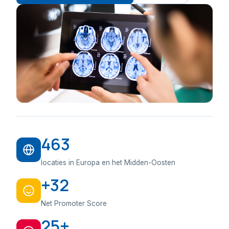
463
locaties in Europa en het Midden-Oosten
+32
Net Promoter Score
25+