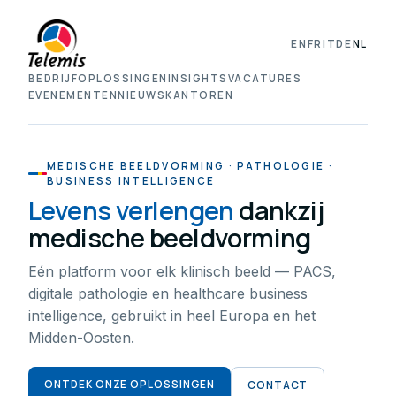
EN
FR
IT
DE
NL
BEDRIJF
OPLOSSINGEN
INSIGHTS
VACATURES
EVENEMENTEN
NIEUWS
KANTOREN
MEDISCHE BEELDVORMING · PATHOLOGIE ·
BUSINESS INTELLIGENCE
Levens verlengen
dankzij
medische beeldvorming
Eén platform voor elk klinisch beeld — PACS,
digitale pathologie en healthcare business
intelligence, gebruikt in heel Europa en het
Midden-Oosten.
ONTDEK ONZE OPLOSSINGEN
CONTACT