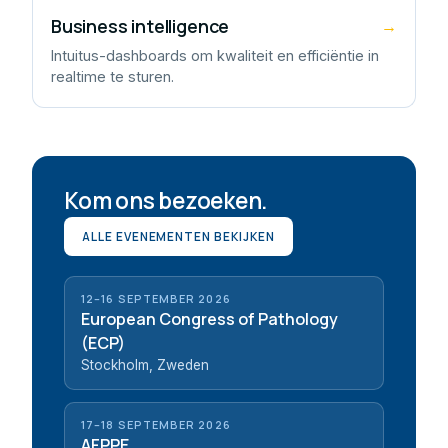
Business intelligence
→
Intuitus-dashboards om kwaliteit en efficiëntie in
realtime te sturen.
Kom ons bezoeken.
ALLE EVENEMENTEN BEKIJKEN
12–16 SEPTEMBER 2026
European Congress of Pathology
(ECP)
Stockholm, Zweden
17–18 SEPTEMBER 2026
AFPPE