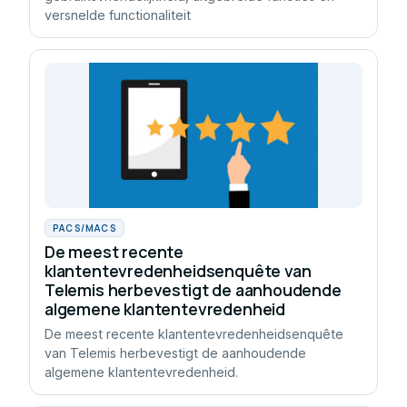
versnelde functionaliteit
PACS/MACS
De meest recente
klantentevredenheidsenquête van
Telemis herbevestigt de aanhoudende
algemene klantentevredenheid
De meest recente klantentevredenheidsenquête
van Telemis herbevestigt de aanhoudende
algemene klantentevredenheid.