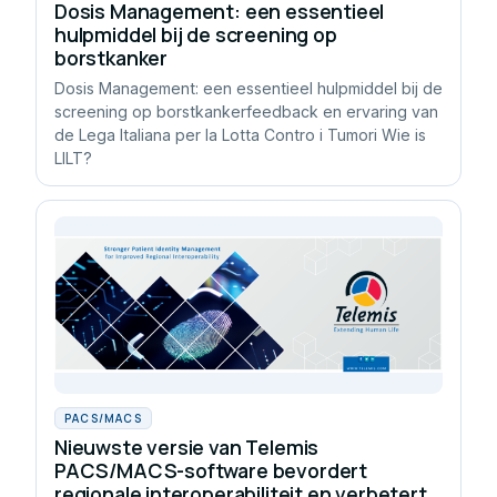
Dosis Management: een essentieel
hulpmiddel bij de screening op
borstkanker
Dosis Management: een essentieel hulpmiddel bij de
screening op borstkankerfeedback en ervaring van
de Lega Italiana per la Lotta Contro i Tumori Wie is
LILT?
PACS/MACS
Nieuwste versie van Telemis
PACS/MACS-software bevordert
regionale interoperabiliteit en verbetert