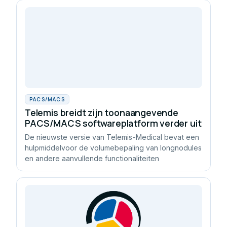
PACS/MACS
Telemis breidt zijn toonaangevende
PACS/MACS softwareplatform verder uit
De nieuwste versie van Telemis-Medical bevat een
hulpmiddelvoor de volumebepaling van longnodules
en andere aanvullende functionaliteiten