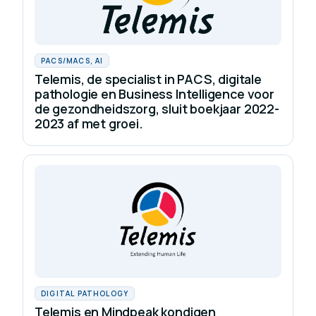
PACS/MACS, AI
Telemis, de specialist in PACS, digitale
pathologie en Business Intelligence voor
de gezondheidszorg, sluit boekjaar 2022-
2023 af met groei.
DIGITAL PATHOLOGY
Telemis en Mindpeak kondigen