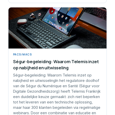
PACS/MACS
Ségur-begeleiding: Waarom Telemis inzet
op nabijheid en uitwisseling
Ségur-begeleiding: Waarom Telemis inzet op
nabijheid en uitwisselingIn het regulatoire doolhof
van de Ségur du Numérique en Santé (Ségur voor
Digitale Gezondheidszorg) heeft Telemis Frankrijk
een duidelijke keuze gemaakt: zich niet beperken
tot het leveren van een technische oplossing,
maar haar 300 klanten begeleiden via regelmatige
webinars. Door een combinatie van educatie en