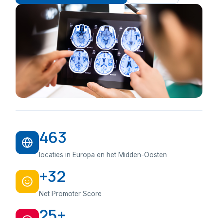
463
locaties in Europa en het Midden-Oosten
+32
Net Promoter Score
25+