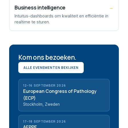
Business intelligence
→
Intuitus-dashboards om kwaliteit en efficiëntie in
realtime te sturen.
Kom ons bezoeken.
ALLE EVENEMENTEN BEKIJKEN
12–16 SEPTEMBER 2026
European Congress of Pathology
(ECP)
Stockholm, Zweden
17–18 SEPTEMBER 2026
AFPPE