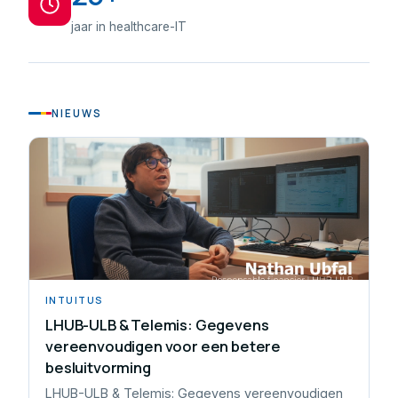
jaar in healthcare-IT
NIEUWS
INTUITUS
LHUB-ULB & Telemis: Gegevens
vereenvoudigen voor een betere
besluitvorming
LHUB-ULB & Telemis: Gegevens vereenvoudigen